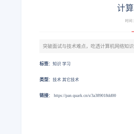
计算
时间：2
突破面试与技术难点，吃透计算机网络知识
标签
：知识 学习
类型
：技术 其它技术
链接
：
https://pan.quark.cn/s/3a389018dd00