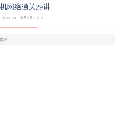
机网络通关29讲
024-11-13
浏览次数：25871
体系！