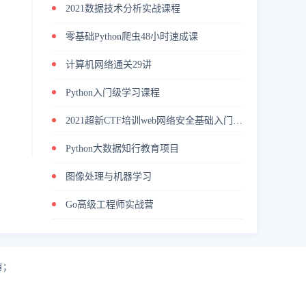
2021数据技术分析实战课程
零基础Python爬虫48小时速成课
计算机网络通关29讲
Python入门级学习课程
2021超新CTF培训web网络安全基础入门渗透测试教程
Python大数据知行教育项目
图像处理与机器学习
Go高级工程师实战营
有；